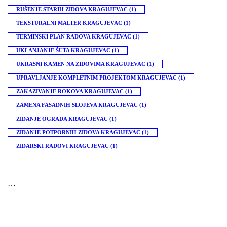
RUŠENJE STARIH ZIDOVA KRAGUJEVAC
(1)
TEKSTURALNI MALTER KRAGUJEVAC
(1)
TERMINSKI PLAN RADOVA KRAGUJEVAC
(1)
UKLANJANJE ŠUTA KRAGUJEVAC
(1)
UKRASNI KAMEN NA ZIDOVIMA KRAGUJEVAC
(1)
UPRAVLJANJE KOMPLETNIM PROJEKTOM KRAGUJEVAC
(1)
ZAKAZIVANJE ROKOVA KRAGUJEVAC
(1)
ZAMENA FASADNIH SLOJEVA KRAGUJEVAC
(1)
ZIDANJE OGRADA KRAGUJEVAC
(1)
ZIDANJE POTPORNIH ZIDOVA KRAGUJEVAC
(1)
ZIDARSKI RADOVI KRAGUJEVAC
(1)
…