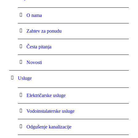
O nama
Zahtev za ponudu
Česta pitanja
Novosti
Usluge
Električarske usluge
Vodoinstalaterske usluge
Odgušenje kanalizacije