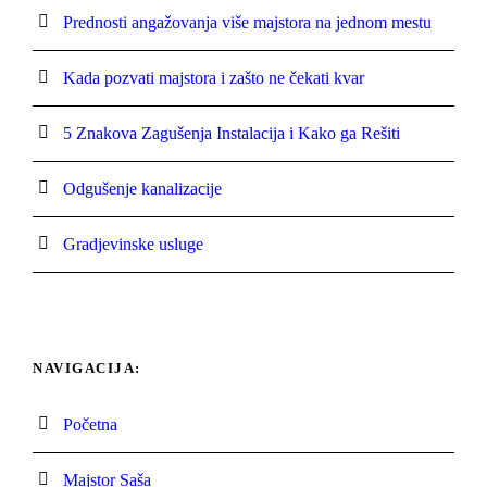
Prednosti angažovanja više majstora na jednom mestu
Kada pozvati majstora i zašto ne čekati kvar
5 Znakova Zagušenja Instalacija i Kako ga Rešiti
Odgušenje kanalizacije
Gradjevinske usluge
NAVIGACIJA:
Početna
Majstor Saša