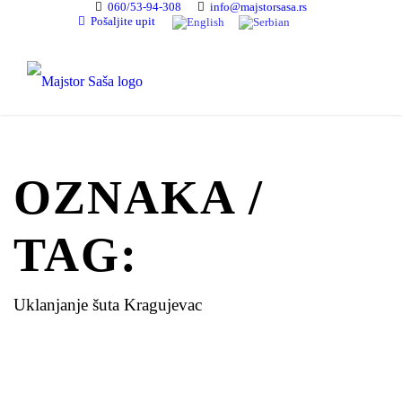
060/53-94-308
info@majstorsasa.rs
Pošaljite upit
OZNAKA /
TAG:
Uklanjanje šuta Kragujevac