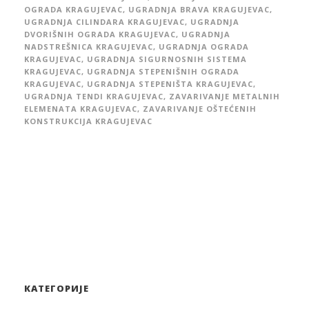
OGRADA KRAGUJEVAC
,
UGRADNJA BRAVA KRAGUJEVAC
,
UGRADNJA CILINDARA KRAGUJEVAC
,
UGRADNJA
DVORIŠNIH OGRADA KRAGUJEVAC
,
UGRADNJA
NADSTREŠNICA KRAGUJEVAC
,
UGRADNJA OGRADA
KRAGUJEVAC
,
UGRADNJA SIGURNOSNIH SISTEMA
KRAGUJEVAC
,
UGRADNJA STEPENIŠNIH OGRADA
KRAGUJEVAC
,
UGRADNJA STEPENIŠTA KRAGUJEVAC
,
UGRADNJA TENDI KRAGUJEVAC
,
ZAVARIVANJE METALNIH
ELEMENATA KRAGUJEVAC
,
ZAVARIVANJE OŠTEĆENIH
KONSTRUKCIJA KRAGUJEVAC
КАТЕГОРИЈЕ