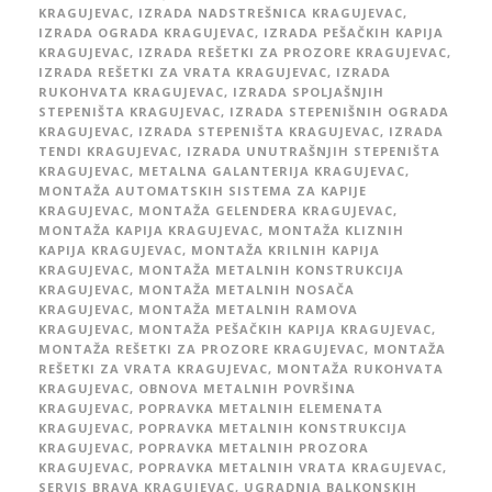
KRAGUJEVAC
,
IZRADA NADSTREŠNICA KRAGUJEVAC
,
IZRADA OGRADA KRAGUJEVAC
,
IZRADA PEŠAČKIH KAPIJA
KRAGUJEVAC
,
IZRADA REŠETKI ZA PROZORE KRAGUJEVAC
,
IZRADA REŠETKI ZA VRATA KRAGUJEVAC
,
IZRADA
RUKOHVATA KRAGUJEVAC
,
IZRADA SPOLJAŠNJIH
STEPENIŠTA KRAGUJEVAC
,
IZRADA STEPENIŠNIH OGRADA
KRAGUJEVAC
,
IZRADA STEPENIŠTA KRAGUJEVAC
,
IZRADA
TENDI KRAGUJEVAC
,
IZRADA UNUTRAŠNJIH STEPENIŠTA
KRAGUJEVAC
,
METALNA GALANTERIJA KRAGUJEVAC
,
MONTAŽA AUTOMATSKIH SISTEMA ZA KAPIJE
KRAGUJEVAC
,
MONTAŽA GELENDERA KRAGUJEVAC
,
MONTAŽA KAPIJA KRAGUJEVAC
,
MONTAŽA KLIZNIH
KAPIJA KRAGUJEVAC
,
MONTAŽA KRILNIH KAPIJA
KRAGUJEVAC
,
MONTAŽA METALNIH KONSTRUKCIJA
KRAGUJEVAC
,
MONTAŽA METALNIH NOSAČA
KRAGUJEVAC
,
MONTAŽA METALNIH RAMOVA
KRAGUJEVAC
,
MONTAŽA PEŠAČKIH KAPIJA KRAGUJEVAC
,
MONTAŽA REŠETKI ZA PROZORE KRAGUJEVAC
,
MONTAŽA
REŠETKI ZA VRATA KRAGUJEVAC
,
MONTAŽA RUKOHVATA
KRAGUJEVAC
,
OBNOVA METALNIH POVRŠINA
KRAGUJEVAC
,
POPRAVKA METALNIH ELEMENATA
KRAGUJEVAC
,
POPRAVKA METALNIH KONSTRUKCIJA
KRAGUJEVAC
,
POPRAVKA METALNIH PROZORA
KRAGUJEVAC
,
POPRAVKA METALNIH VRATA KRAGUJEVAC
,
SERVIS BRAVA KRAGUJEVAC
,
UGRADNJA BALKONSKIH