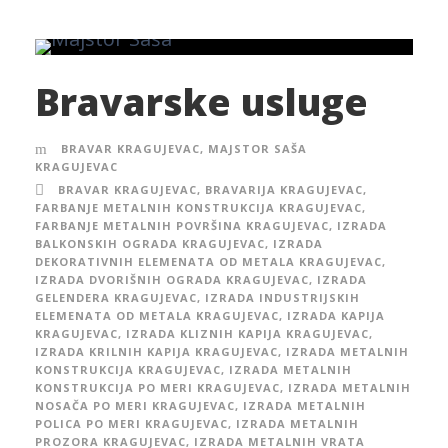
Bravarske usluge
BRAVAR KRAGUJEVAC
,
MAJSTOR SAŠA
KRAGUJEVAC
BRAVAR KRAGUJEVAC
,
BRAVARIJA KRAGUJEVAC
,
FARBANJE METALNIH KONSTRUKCIJA KRAGUJEVAC
,
FARBANJE METALNIH POVRŠINA KRAGUJEVAC
,
IZRADA
BALKONSKIH OGRADA KRAGUJEVAC
,
IZRADA
DEKORATIVNIH ELEMENATA OD METALA KRAGUJEVAC
,
IZRADA DVORIŠNIH OGRADA KRAGUJEVAC
,
IZRADA
GELENDERA KRAGUJEVAC
,
IZRADA INDUSTRIJSKIH
ELEMENATA OD METALA KRAGUJEVAC
,
IZRADA KAPIJA
KRAGUJEVAC
,
IZRADA KLIZNIH KAPIJA KRAGUJEVAC
,
IZRADA KRILNIH KAPIJA KRAGUJEVAC
,
IZRADA METALNIH
KONSTRUKCIJA KRAGUJEVAC
,
IZRADA METALNIH
KONSTRUKCIJA PO MERI KRAGUJEVAC
,
IZRADA METALNIH
NOSAČA PO MERI KRAGUJEVAC
,
IZRADA METALNIH
POLICA PO MERI KRAGUJEVAC
,
IZRADA METALNIH
PROZORA KRAGUJEVAC
,
IZRADA METALNIH VRATA