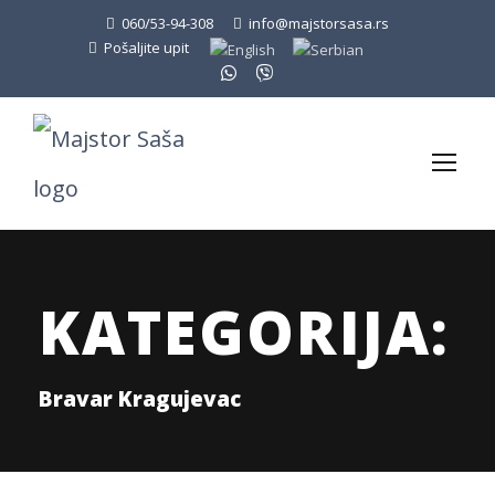
060/53-94-308
info@majstorsasa.rs
Pošaljite upit
KATEGORIJA:
Bravar Kragujevac