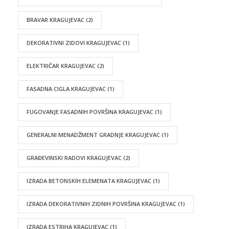
BRAVAR KRAGUJEVAC
(2)
DEKORATIVNI ZIDOVI KRAGUJEVAC
(1)
ELEKTRIČAR KRAGUJEVAC
(2)
FASADNA CIGLA KRAGUJEVAC
(1)
FUGOVANJE FASADNIH POVRŠINA KRAGUJEVAC
(1)
GENERALNI MENADŽMENT GRADNJE KRAGUJEVAC
(1)
GRAĐEVINSKI RADOVI KRAGUJEVAC
(2)
IZRADA BETONSKIH ELEMENATA KRAGUJEVAC
(1)
IZRADA DEKORATIVNIH ZIDNIH POVRŠINA KRAGUJEVAC
(1)
IZRADA ESTRIHA KRAGUJEVAC
(1)