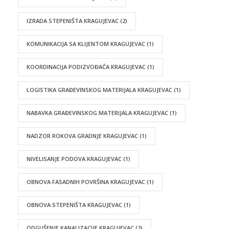
IZRADA STEPENIŠTA KRAGUJEVAC
(2)
KOMUNIKACIJA SA KLIJENTOM KRAGUJEVAC
(1)
KOORDINACIJA PODIZVOĐAČA KRAGUJEVAC
(1)
LOGISTIKA GRAĐEVINSKOG MATERIJALA KRAGUJEVAC
(1)
NABAVKA GRAĐEVINSKOG MATERIJALA KRAGUJEVAC
(1)
NADZOR ROKOVA GRADNJE KRAGUJEVAC
(1)
NIVELISANJE PODOVA KRAGUJEVAC
(1)
OBNOVA FASADNIH POVRŠINA KRAGUJEVAC
(1)
OBNOVA STEPENIŠTA KRAGUJEVAC
(1)
ODGUŠENJE KANALIZACIJE KRAGUJEVAC
(2)