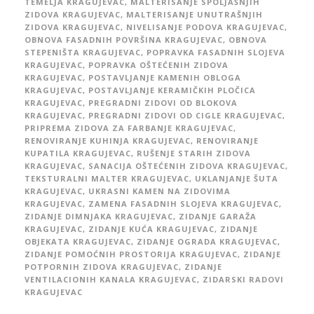
TEMELJA KRAGUJEVAC
,
MALTERISANJE SPOLJAŠNJIH
ZIDOVA KRAGUJEVAC
,
MALTERISANJE UNUTRAŠNJIH
ZIDOVA KRAGUJEVAC
,
NIVELISANJE PODOVA KRAGUJEVAC
,
OBNOVA FASADNIH POVRŠINA KRAGUJEVAC
,
OBNOVA
STEPENIŠTA KRAGUJEVAC
,
POPRAVKA FASADNIH SLOJEVA
KRAGUJEVAC
,
POPRAVKA OŠTEĆENIH ZIDOVA
KRAGUJEVAC
,
POSTAVLJANJE KAMENIH OBLOGA
KRAGUJEVAC
,
POSTAVLJANJE KERAMIČKIH PLOČICA
KRAGUJEVAC
,
PREGRADNI ZIDOVI OD BLOKOVA
KRAGUJEVAC
,
PREGRADNI ZIDOVI OD CIGLE KRAGUJEVAC
,
PRIPREMA ZIDOVA ZA FARBANJE KRAGUJEVAC
,
RENOVIRANJE KUHINJA KRAGUJEVAC
,
RENOVIRANJE
KUPATILA KRAGUJEVAC
,
RUŠENJE STARIH ZIDOVA
KRAGUJEVAC
,
SANACIJA OŠTEĆENIH ZIDOVA KRAGUJEVAC
,
TEKSTURALNI MALTER KRAGUJEVAC
,
UKLANJANJE ŠUTA
KRAGUJEVAC
,
UKRASNI KAMEN NA ZIDOVIMA
KRAGUJEVAC
,
ZAMENA FASADNIH SLOJEVA KRAGUJEVAC
,
ZIDANJE DIMNJAKA KRAGUJEVAC
,
ZIDANJE GARAŽA
KRAGUJEVAC
,
ZIDANJE KUĆA KRAGUJEVAC
,
ZIDANJE
OBJEKATA KRAGUJEVAC
,
ZIDANJE OGRADA KRAGUJEVAC
,
ZIDANJE POMOĆNIH PROSTORIJA KRAGUJEVAC
,
ZIDANJE
POTPORNIH ZIDOVA KRAGUJEVAC
,
ZIDANJE
VENTILACIONIH KANALA KRAGUJEVAC
,
ZIDARSKI RADOVI
KRAGUJEVAC