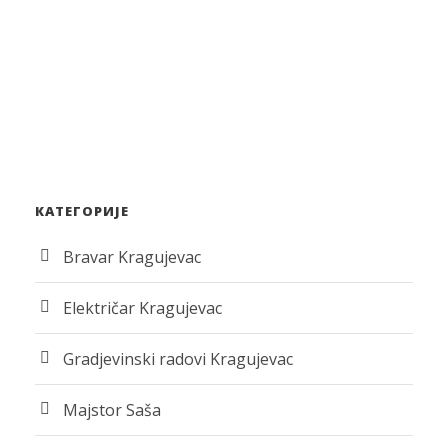
КАТЕГОРИЈЕ
Bravar Kragujevac
Električar Kragujevac
Gradjevinski radovi Kragujevac
Majstor Saša