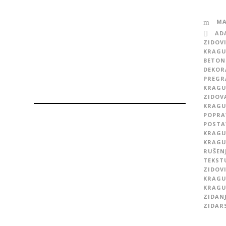
MA
AD
ZIDOV
KRAGU
BETON
DEKOR
PREGR
KRAGU
ZIDOV
KRAGU
POPRA
POSTA
KRAGU
KRAGU
RUŠEN
TEKST
ZIDOV
KRAGU
KRAGU
ZIDAN
ZIDAR