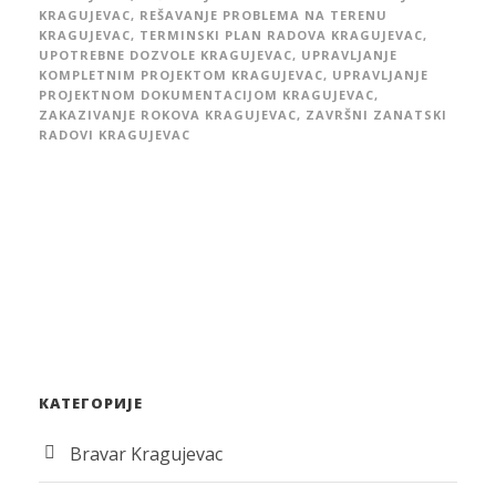
KRAGUJEVAC
,
REŠAVANJE PROBLEMA NA TERENU
KRAGUJEVAC
,
TERMINSKI PLAN RADOVA KRAGUJEVAC
,
UPOTREBNE DOZVOLE KRAGUJEVAC
,
UPRAVLJANJE
KOMPLETNIM PROJEKTOM KRAGUJEVAC
,
UPRAVLJANJE
PROJEKTNOM DOKUMENTACIJOM KRAGUJEVAC
,
ZAKAZIVANJE ROKOVA KRAGUJEVAC
,
ZAVRŠNI ZANATSKI
RADOVI KRAGUJEVAC
КАТЕГОРИЈЕ
Bravar Kragujevac