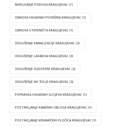
NIVELISANJE PODOVA KRAGUJEVAC
(1)
OBNOVA FASADNIH POVRŠINA KRAGUJEVAC
(1)
OBNOVA STEPENIŠTA KRAGUJEVAC
(1)
ODGUŠENJE KANALIZACIJE KRAGUJEVAC
(2)
ODGUŠENJE LAVABOA KRAGUJEVAC
(3)
ODGUŠENJE SUDOPERE KRAGUJEVAC
(2)
ODGUŠENJE WC ŠOLJE KRAGUJEVAC
(3)
POPRAVKA FASADNIH SLOJEVA KRAGUJEVAC
(1)
POSTAVLJANJE KAMENIH OBLOGA KRAGUJEVAC
(1)
POSTAVLJANJE KERAMIČKIH PLOČICA KRAGUJEVAC
(1)