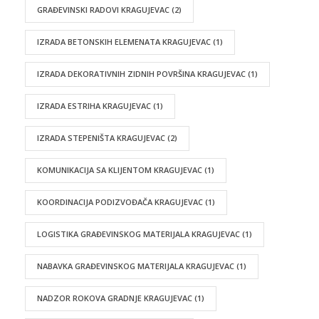
GRAĐEVINSKI RADOVI KRAGUJEVAC
(2)
IZRADA BETONSKIH ELEMENATA KRAGUJEVAC
(1)
IZRADA DEKORATIVNIH ZIDNIH POVRŠINA KRAGUJEVAC
(1)
IZRADA ESTRIHA KRAGUJEVAC
(1)
IZRADA STEPENIŠTA KRAGUJEVAC
(2)
KOMUNIKACIJA SA KLIJENTOM KRAGUJEVAC
(1)
KOORDINACIJA PODIZVOĐAČA KRAGUJEVAC
(1)
LOGISTIKA GRAĐEVINSKOG MATERIJALA KRAGUJEVAC
(1)
NABAVKA GRAĐEVINSKOG MATERIJALA KRAGUJEVAC
(1)
NADZOR ROKOVA GRADNJE KRAGUJEVAC
(1)