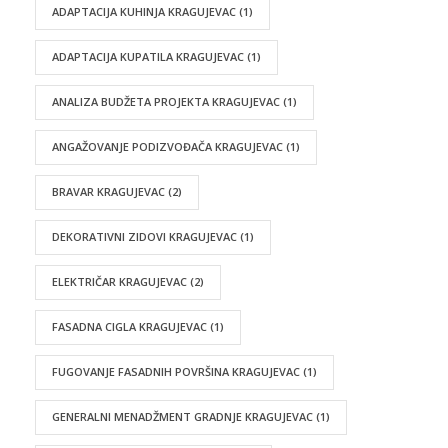
ADAPTACIJA KUHINJA KRAGUJEVAC
(1)
ADAPTACIJA KUPATILA KRAGUJEVAC
(1)
ANALIZA BUDŽETA PROJEKTA KRAGUJEVAC
(1)
ANGAŽOVANJE PODIZVOĐAČA KRAGUJEVAC
(1)
BRAVAR KRAGUJEVAC
(2)
DEKORATIVNI ZIDOVI KRAGUJEVAC
(1)
ELEKTRIČAR KRAGUJEVAC
(2)
FASADNA CIGLA KRAGUJEVAC
(1)
FUGOVANJE FASADNIH POVRŠINA KRAGUJEVAC
(1)
GENERALNI MENADŽMENT GRADNJE KRAGUJEVAC
(1)