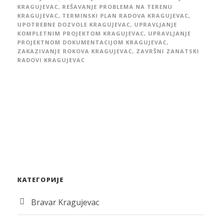
KRAGUJEVAC
,
REŠAVANJE PROBLEMA NA TERENU
KRAGUJEVAC
,
TERMINSKI PLAN RADOVA KRAGUJEVAC
,
UPOTREBNE DOZVOLE KRAGUJEVAC
,
UPRAVLJANJE
KOMPLETNIM PROJEKTOM KRAGUJEVAC
,
UPRAVLJANJE
PROJEKTNOM DOKUMENTACIJOM KRAGUJEVAC
,
ZAKAZIVANJE ROKOVA KRAGUJEVAC
,
ZAVRŠNI ZANATSKI
RADOVI KRAGUJEVAC
КАТЕГОРИЈЕ
Bravar Kragujevac