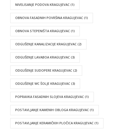
NIVELISANJE PODOVA KRAGUJEVAC
(1)
OBNOVA FASADNIH POVRŠINA KRAGUJEVAC
(1)
OBNOVA STEPENIŠTA KRAGUJEVAC
(1)
ODGUŠENJE KANALIZACIJE KRAGUJEVAC
(2)
ODGUŠENJE LAVABOA KRAGUJEVAC
(3)
ODGUŠENJE SUDOPERE KRAGUJEVAC
(2)
ODGUŠENJE WC ŠOLJE KRAGUJEVAC
(3)
POPRAVKA FASADNIH SLOJEVA KRAGUJEVAC
(1)
POSTAVLJANJE KAMENIH OBLOGA KRAGUJEVAC
(1)
POSTAVLJANJE KERAMIČKIH PLOČICA KRAGUJEVAC
(1)