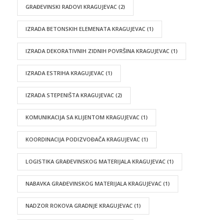
GRAĐEVINSKI RADOVI KRAGUJEVAC
(2)
IZRADA BETONSKIH ELEMENATA KRAGUJEVAC
(1)
IZRADA DEKORATIVNIH ZIDNIH POVRŠINA KRAGUJEVAC
(1)
IZRADA ESTRIHA KRAGUJEVAC
(1)
IZRADA STEPENIŠTA KRAGUJEVAC
(2)
KOMUNIKACIJA SA KLIJENTOM KRAGUJEVAC
(1)
KOORDINACIJA PODIZVOĐAČA KRAGUJEVAC
(1)
LOGISTIKA GRAĐEVINSKOG MATERIJALA KRAGUJEVAC
(1)
NABAVKA GRAĐEVINSKOG MATERIJALA KRAGUJEVAC
(1)
NADZOR ROKOVA GRADNJE KRAGUJEVAC
(1)