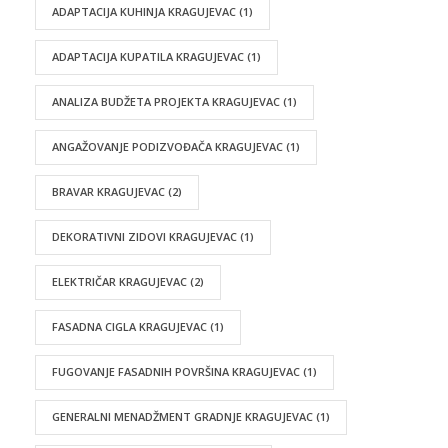
ADAPTACIJA KUHINJA KRAGUJEVAC
(1)
ADAPTACIJA KUPATILA KRAGUJEVAC
(1)
ANALIZA BUDŽETA PROJEKTA KRAGUJEVAC
(1)
ANGAŽOVANJE PODIZVOĐAČA KRAGUJEVAC
(1)
BRAVAR KRAGUJEVAC
(2)
DEKORATIVNI ZIDOVI KRAGUJEVAC
(1)
ELEKTRIČAR KRAGUJEVAC
(2)
FASADNA CIGLA KRAGUJEVAC
(1)
FUGOVANJE FASADNIH POVRŠINA KRAGUJEVAC
(1)
GENERALNI MENADŽMENT GRADNJE KRAGUJEVAC
(1)