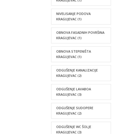
KRAGUJEVAC
(1)
NIVELISANJE PODOVA
KRAGUJEVAC
(1)
OBNOVA FASADNIH POVRŠINA
KRAGUJEVAC
(1)
OBNOVA STEPENIŠTA
KRAGUJEVAC
(1)
ODGUŠENJE KANALIZACIJE
KRAGUJEVAC
(2)
ODGUŠENJE LAVABOA
KRAGUJEVAC
(3)
ODGUŠENJE SUDOPERE
KRAGUJEVAC
(2)
ODGUŠENJE WC ŠOLJE
KRAGUJEVAC
(3)