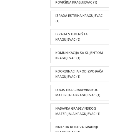
POVRŠINA KRAGUJEVAC
(1)
IZRADA ESTRIHA KRAGUJEVAC
(1)
IZRADA STEPENIŠTA
KRAGUJEVAC
(2)
KOMUNIKACIJA SA KLIJENTOM
KRAGUJEVAC
(1)
KOORDINACIJA PODIZVOĐAČA
KRAGUJEVAC
(1)
LOGISTIKA GRAĐEVINSKOG
MATERIJALA KRAGUJEVAC
(1)
NABAVKA GRAĐEVINSKOG
MATERIJALA KRAGUJEVAC
(1)
NADZOR ROKOVA GRADNJE