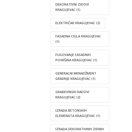
DEKORATIVNI ZIDOVI
KRAGUJEVAC
(1)
ELEKTRIČAR KRAGUJEVAC
(2)
FASADNA CIGLA KRAGUJEVAC
(1)
FUGOVANJE FASADNIH
POVRŠINA KRAGUJEVAC
(1)
GENERALNI MENADŽMENT
GRADNJE KRAGUJEVAC
(1)
GRAĐEVINSKI RADOVI
KRAGUJEVAC
(2)
IZRADA BETONSKIH
ELEMENATA KRAGUJEVAC
(1)
IZRADA DEKORATIVNIH ZIDNIH