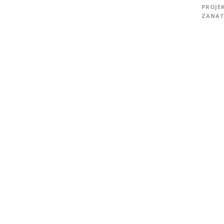
PROJE
ZANAT