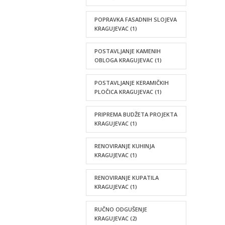
POPRAVKA FASADNIH SLOJEVA
KRAGUJEVAC
(1)
POSTAVLJANJE KAMENIH
OBLOGA KRAGUJEVAC
(1)
POSTAVLJANJE KERAMIČKIH
PLOČICA KRAGUJEVAC
(1)
PRIPREMA BUDŽETA PROJEKTA
KRAGUJEVAC
(1)
RENOVIRANJE KUHINJA
KRAGUJEVAC
(1)
RENOVIRANJE KUPATILA
KRAGUJEVAC
(1)
RUČNO ODGUŠENJE
KRAGUJEVAC
(2)