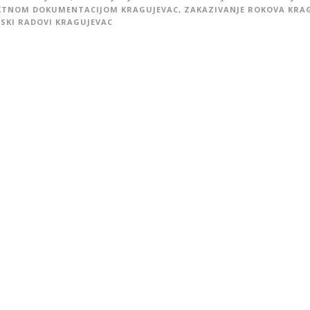
KTNOM DOKUMENTACIJOM KRAGUJEVAC
,
ZAKAZIVANJE ROKOVA KRA
SKI RADOVI KRAGUJEVAC