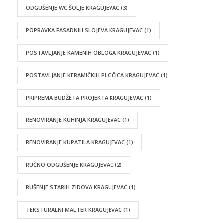
ODGUŠENJE WC ŠOLJE KRAGUJEVAC
(3)
POPRAVKA FASADNIH SLOJEVA KRAGUJEVAC
(1)
POSTAVLJANJE KAMENIH OBLOGA KRAGUJEVAC
(1)
POSTAVLJANJE KERAMIČKIH PLOČICA KRAGUJEVAC
(1)
PRIPREMA BUDŽETA PROJEKTA KRAGUJEVAC
(1)
RENOVIRANJE KUHINJA KRAGUJEVAC
(1)
RENOVIRANJE KUPATILA KRAGUJEVAC
(1)
RUČNO ODGUŠENJE KRAGUJEVAC
(2)
RUŠENJE STARIH ZIDOVA KRAGUJEVAC
(1)
TEKSTURALNI MALTER KRAGUJEVAC
(1)