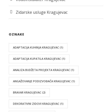
Zidarske usluge Kragujevac
OZNAKE
ADAPTACIJA KUHINJA KRAGUJEVAC
(1)
ADAPTACIJA KUPATILA KRAGUJEVAC
(1)
ANALIZA BUDŽETA PROJEKTA KRAGUJEVAC
(1)
ANGAŽOVANJE PODIZVOĐAČA KRAGUJEVAC
(1)
BRAVAR KRAGUJEVAC
(2)
DEKORATIVNI ZIDOVI KRAGUJEVAC
(1)