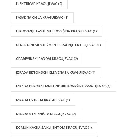
ELEKTRIČAR KRAGUJEVAC
(2)
FASADNA CIGLA KRAGUJEVAC
(1)
FUGOVANJE FASADNIH POVRŠINA KRAGUJEVAC
(1)
GENERALNI MENADŽMENT GRADNJE KRAGUJEVAC
(1)
GRAĐEVINSKI RADOVI KRAGUJEVAC
(2)
IZRADA BETONSKIH ELEMENATA KRAGUJEVAC
(1)
IZRADA DEKORATIVNIH ZIDNIH POVRŠINA KRAGUJEVAC
(1)
IZRADA ESTRIHA KRAGUJEVAC
(1)
IZRADA STEPENIŠTA KRAGUJEVAC
(2)
KOMUNIKACIJA SA KLIJENTOM KRAGUJEVAC
(1)