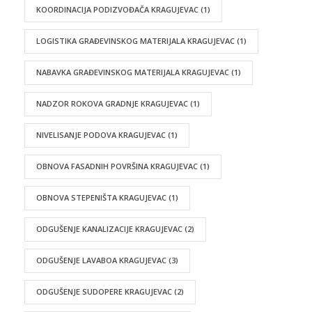
KOORDINACIJA PODIZVOĐAČA KRAGUJEVAC
(1)
LOGISTIKA GRAĐEVINSKOG MATERIJALA KRAGUJEVAC
(1)
NABAVKA GRAĐEVINSKOG MATERIJALA KRAGUJEVAC
(1)
NADZOR ROKOVA GRADNJE KRAGUJEVAC
(1)
NIVELISANJE PODOVA KRAGUJEVAC
(1)
OBNOVA FASADNIH POVRŠINA KRAGUJEVAC
(1)
OBNOVA STEPENIŠTA KRAGUJEVAC
(1)
ODGUŠENJE KANALIZACIJE KRAGUJEVAC
(2)
ODGUŠENJE LAVABOA KRAGUJEVAC
(3)
ODGUŠENJE SUDOPERE KRAGUJEVAC
(2)