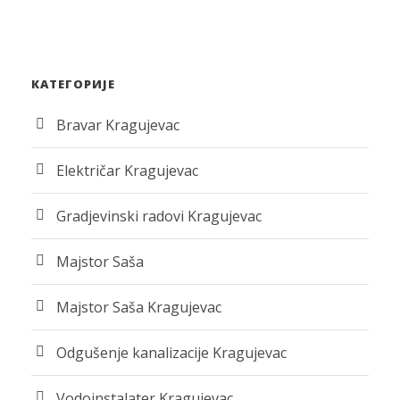
КАТЕГОРИЈЕ
Bravar Kragujevac
Električar Kragujevac
Gradjevinski radovi Kragujevac
Majstor Saša
Majstor Saša Kragujevac
Odgušenje kanalizacije Kragujevac
Vodoinstalater Kragujevac