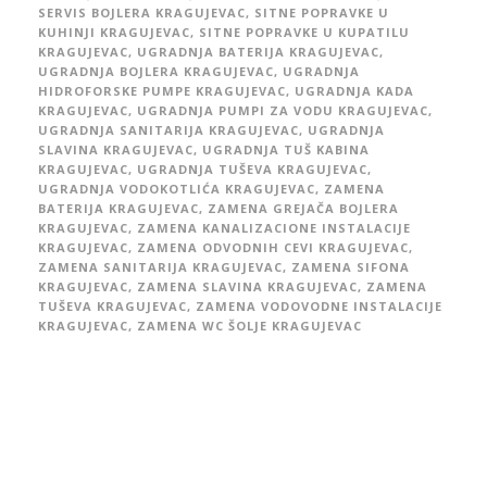
SERVIS BOJLERA KRAGUJEVAC
,
SITNE POPRAVKE U
KUHINJI KRAGUJEVAC
,
SITNE POPRAVKE U KUPATILU
KRAGUJEVAC
,
UGRADNJA BATERIJA KRAGUJEVAC
,
UGRADNJA BOJLERA KRAGUJEVAC
,
UGRADNJA
HIDROFORSKE PUMPE KRAGUJEVAC
,
UGRADNJA KADA
KRAGUJEVAC
,
UGRADNJA PUMPI ZA VODU KRAGUJEVAC
,
UGRADNJA SANITARIJA KRAGUJEVAC
,
UGRADNJA
SLAVINA KRAGUJEVAC
,
UGRADNJA TUŠ KABINA
KRAGUJEVAC
,
UGRADNJA TUŠEVA KRAGUJEVAC
,
UGRADNJA VODOKOTLIĆA KRAGUJEVAC
,
ZAMENA
BATERIJA KRAGUJEVAC
,
ZAMENA GREJAČA BOJLERA
KRAGUJEVAC
,
ZAMENA KANALIZACIONE INSTALACIJE
KRAGUJEVAC
,
ZAMENA ODVODNIH CEVI KRAGUJEVAC
,
ZAMENA SANITARIJA KRAGUJEVAC
,
ZAMENA SIFONA
KRAGUJEVAC
,
ZAMENA SLAVINA KRAGUJEVAC
,
ZAMENA
TUŠEVA KRAGUJEVAC
,
ZAMENA VODOVODNE INSTALACIJE
KRAGUJEVAC
,
ZAMENA WC ŠOLJE KRAGUJEVAC