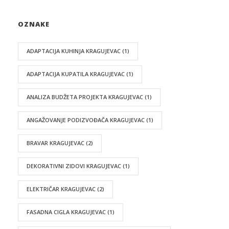
OZNAKE
ADAPTACIJA KUHINJA KRAGUJEVAC
(1)
ADAPTACIJA KUPATILA KRAGUJEVAC
(1)
ANALIZA BUDŽETA PROJEKTA KRAGUJEVAC
(1)
ANGAŽOVANJE PODIZVOĐAČA KRAGUJEVAC
(1)
BRAVAR KRAGUJEVAC
(2)
DEKORATIVNI ZIDOVI KRAGUJEVAC
(1)
ELEKTRIČAR KRAGUJEVAC
(2)
FASADNA CIGLA KRAGUJEVAC
(1)