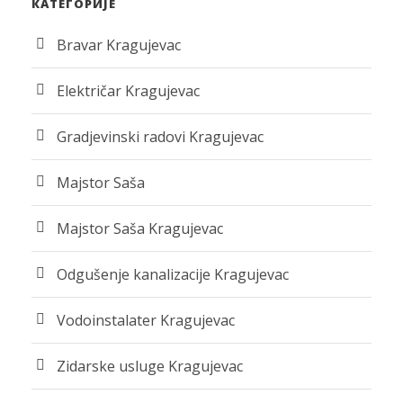
КАТЕГОРИЈЕ
Bravar Kragujevac
Električar Kragujevac
Gradjevinski radovi Kragujevac
Majstor Saša
Majstor Saša Kragujevac
Odgušenje kanalizacije Kragujevac
Vodoinstalater Kragujevac
Zidarske usluge Kragujevac