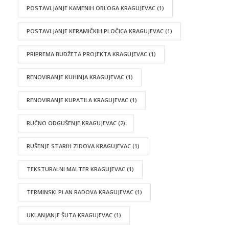
POSTAVLJANJE KAMENIH OBLOGA KRAGUJEVAC
(1)
POSTAVLJANJE KERAMIČKIH PLOČICA KRAGUJEVAC
(1)
PRIPREMA BUDŽETA PROJEKTA KRAGUJEVAC
(1)
RENOVIRANJE KUHINJA KRAGUJEVAC
(1)
RENOVIRANJE KUPATILA KRAGUJEVAC
(1)
RUČNO ODGUŠENJE KRAGUJEVAC
(2)
RUŠENJE STARIH ZIDOVA KRAGUJEVAC
(1)
TEKSTURALNI MALTER KRAGUJEVAC
(1)
TERMINSKI PLAN RADOVA KRAGUJEVAC
(1)
UKLANJANJE ŠUTA KRAGUJEVAC
(1)