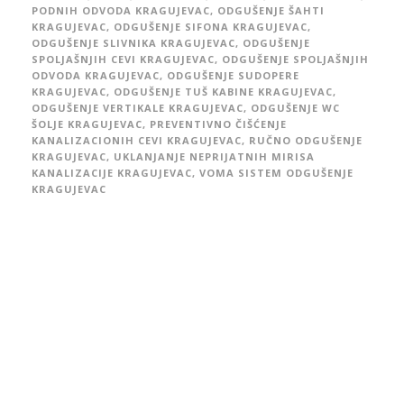
PODNIH ODVODA KRAGUJEVAC
,
ODGUŠENJE ŠAHTI
KRAGUJEVAC
,
ODGUŠENJE SIFONA KRAGUJEVAC
,
ODGUŠENJE SLIVNIKA KRAGUJEVAC
,
ODGUŠENJE
SPOLJAŠNJIH CEVI KRAGUJEVAC
,
ODGUŠENJE SPOLJAŠNJIH
ODVODA KRAGUJEVAC
,
ODGUŠENJE SUDOPERE
KRAGUJEVAC
,
ODGUŠENJE TUŠ KABINE KRAGUJEVAC
,
ODGUŠENJE VERTIKALE KRAGUJEVAC
,
ODGUŠENJE WC
ŠOLJE KRAGUJEVAC
,
PREVENTIVNO ČIŠĆENJE
KANALIZACIONIH CEVI KRAGUJEVAC
,
RUČNO ODGUŠENJE
KRAGUJEVAC
,
UKLANJANJE NEPRIJATNIH MIRISA
KANALIZACIJE KRAGUJEVAC
,
VOMA SISTEM ODGUŠENJE
KRAGUJEVAC