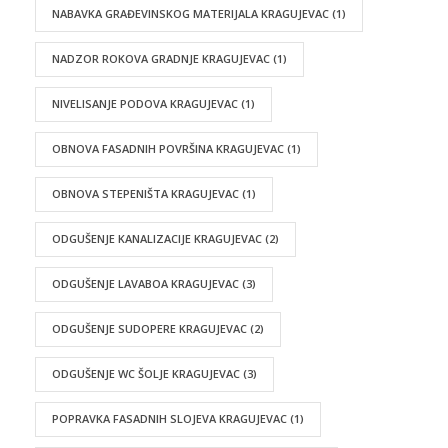
NABAVKA GRAĐEVINSKOG MATERIJALA KRAGUJEVAC
(1)
NADZOR ROKOVA GRADNJE KRAGUJEVAC
(1)
NIVELISANJE PODOVA KRAGUJEVAC
(1)
OBNOVA FASADNIH POVRŠINA KRAGUJEVAC
(1)
OBNOVA STEPENIŠTA KRAGUJEVAC
(1)
ODGUŠENJE KANALIZACIJE KRAGUJEVAC
(2)
ODGUŠENJE LAVABOA KRAGUJEVAC
(3)
ODGUŠENJE SUDOPERE KRAGUJEVAC
(2)
ODGUŠENJE WC ŠOLJE KRAGUJEVAC
(3)
POPRAVKA FASADNIH SLOJEVA KRAGUJEVAC
(1)