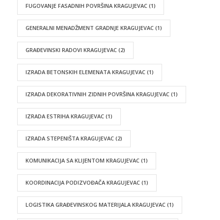
FUGOVANJE FASADNIH POVRŠINA KRAGUJEVAC
(1)
GENERALNI MENADŽMENT GRADNJE KRAGUJEVAC
(1)
GRAĐEVINSKI RADOVI KRAGUJEVAC
(2)
IZRADA BETONSKIH ELEMENATA KRAGUJEVAC
(1)
IZRADA DEKORATIVNIH ZIDNIH POVRŠINA KRAGUJEVAC
(1)
IZRADA ESTRIHA KRAGUJEVAC
(1)
IZRADA STEPENIŠTA KRAGUJEVAC
(2)
KOMUNIKACIJA SA KLIJENTOM KRAGUJEVAC
(1)
KOORDINACIJA PODIZVOĐAČA KRAGUJEVAC
(1)
LOGISTIKA GRAĐEVINSKOG MATERIJALA KRAGUJEVAC
(1)